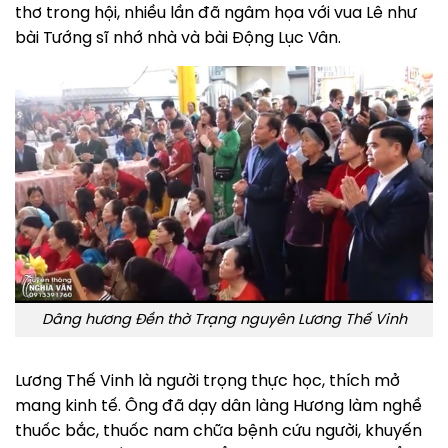
thơ trong hội, nhiều lần đã ngâm họa với vua Lê như
bài Tướng sĩ nhớ nhà và bài Động Lục Vân.
Dâng hương Đền thờ Trạng nguyên Lương Thế Vinh
Lương Thế Vinh là người trọng thực học, thích mở
mang kinh tế. Ông đã dạy dân làng Hương làm nghề
thuốc bắc, thuốc nam chữa bệnh cứu người, khuyến