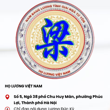
HỌ LƯƠNG VIỆT NAM
Số 5, Ngõ 38 phố Chu Huy Mân, phường Phúc
Lợi, Thành phố Hà Nội
Chỉ đạo nội dung: Lương Đức Kỳ