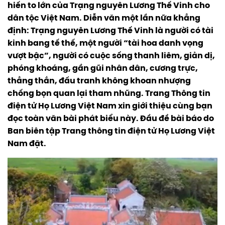
hiến to lớn của Trạng nguyên Lương Thế Vinh cho
dân tộc Việt Nam. Diễn văn một lần nữa khẳng
định: Trạng nguyên Lương Thế Vinh là người có tài
kinh bang tế thế, một người “tài hoa danh vọng
vượt bậc”, người có cuộc sống thanh liêm, giản dị,
phóng khoáng, gần gũi nhân dân, cương trực,
thẳng thắn, đấu tranh không khoan nhượng
chống bọn quan lại tham nhũng. Trang Thông tin
điện tử Họ Lương Việt Nam xin giới thiệu cùng bạn
đọc toàn văn bài phát biểu này. Đầu đề bài báo do
Ban biên tập Trang thông tin điện tử Họ Lương Việt
Nam đặt.