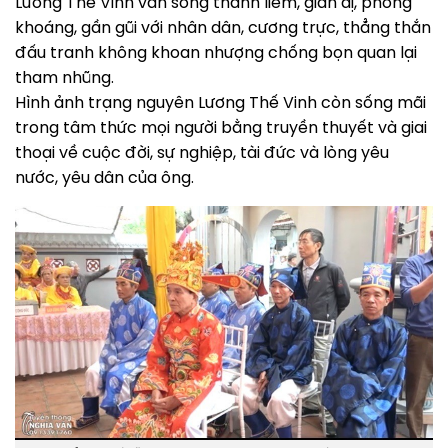
Lương Thế Vinh vẫn sống thanh liêm, giản dị, phóng
khoáng, gần gũi với nhân dân, cương trực, thẳng thắn
đấu tranh không khoan nhượng chống bọn quan lại
tham nhũng.
Hình ảnh trạng nguyên Lương Thế Vinh còn sống mãi
trong tâm thức mọi người bằng truyền thuyết và giai
thoại về cuộc đời, sự nghiệp, tài đức và lòng yêu
nước, yêu dân của ông.