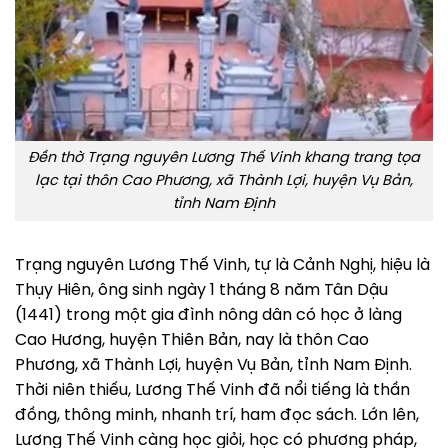
Đền thờ Trạng nguyên Lương Thế Vinh khang trang tọa
lạc tại thôn Cao Phương, xã Thành Lợi, huyện Vụ Bản,
tỉnh Nam Định
Trạng nguyên Lương Thế Vinh, tự là Cảnh Nghị, hiệu là
Thụy Hiên, ông sinh ngày 1 tháng 8 năm Tân Dậu
(1441) trong một gia đình nông dân có học ở làng
Cao Hương, huyện Thiên Bản, nay là thôn Cao
Phương, xã Thành Lợi, huyện Vụ Bản, tỉnh Nam Định.
Thời niên thiếu, Lương Thế Vinh đã nổi tiếng là thần
đồng, thông minh, nhanh trí, ham đọc sách. Lớn lên,
Lương Thế Vinh càng học giỏi, học có phương pháp,