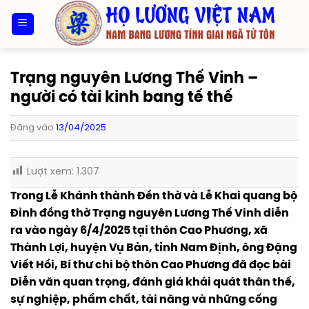
Bỏ
qua
nội
dung
Trạng nguyên Lương Thế Vinh –
người có tài kinh bang tế thế
Đăng vào
13/04/2025
Lượt xem:
1.307
Trong Lễ Khánh thành Đền thờ và Lễ Khai quang bộ
Đỉnh đồng thờ Trạng nguyên Lương Thế Vinh diễn
ra vào ngày 6/4/2025 tại thôn Cao Phương, xã
Thành Lợi, huyện Vụ Bản, tỉnh Nam Định, ông Đặng
Viết Hồi, Bí thư chi bộ thôn Cao Phương đã đọc bài
Diễn văn quan trọng, đánh giá khái quát thân thế,
sự nghiệp, phẩm chất, tài năng và những cống