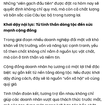
Những “viên gạch đầu tiên” được đặt ra hôm nay sẽ
quyết định không chỉ quy mô, mà còn cả chất lượng
và bản sắc của Câu lạc bộ trong tương lai.
Khơi dậy nội lực: Từ tinh thần dòng tộc đến sức
mạnh cộng đồng
Trong giai đoạn nhiều doanh nghiệp đối mặt với khó
khăn về thị trường, vốn và năng lực cạnh tranh, yếu
tố then chốt không chỉ nằm ở nguồn lực vật chất,
mà còn ở tinh thần và niềm tin.
Cộng đồng doanh nhân họ Lương có một lợi thế đặc
biệt: sự gắn kết từ nền tảng dòng tộc. Nếu được khơi
dậy đúng cách, đây sẽ là nguồn “vốn xã hội” vô cùng
quý giá.
Tinh thần đoàn kết, tương trợ lẫn nhau không chỉ
giúp các doanh nhân vượt qua thách thức trước mắt,