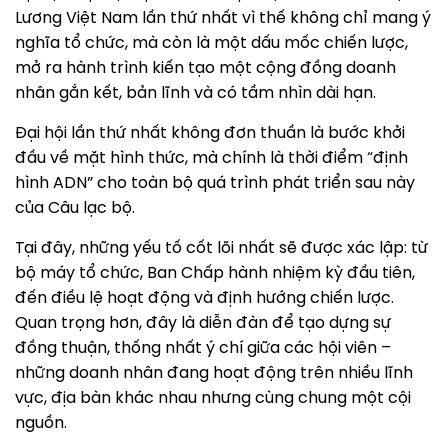
Lương Việt Nam lần thứ nhất vì thế không chỉ mang ý
nghĩa tổ chức, mà còn là một dấu mốc chiến lược,
mở ra hành trình kiến tạo một cộng đồng doanh
nhân gắn kết, bản lĩnh và có tầm nhìn dài hạn.
Đại hội lần thứ nhất không đơn thuần là bước khởi
đầu về mặt hình thức, mà chính là thời điểm “định
hình ADN” cho toàn bộ quá trình phát triển sau này
của Câu lạc bộ.
Tại đây, những yếu tố cốt lõi nhất sẽ được xác lập: từ
bộ máy tổ chức, Ban Chấp hành nhiệm kỳ đầu tiên,
đến điều lệ hoạt động và định hướng chiến lược.
Quan trọng hơn, đây là diễn đàn để tạo dựng sự
đồng thuận, thống nhất ý chí giữa các hội viên –
những doanh nhân đang hoạt động trên nhiều lĩnh
vực, địa bàn khác nhau nhưng cùng chung một cội
nguồn.