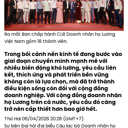
Ra mắt Ban chấp hành CLB Doanh nhân họ Lương
Việt Nam gồm 18 thành viên.
Trong bối cảnh nền kinh tế đang bước vào
giai đoạn chuyển mình mạnh mẽ với
nhiều biến động khó lường, yêu cầu liên
kết, thích ứng và phát triển bền vững
không còn là lựa chọn, mà đã trở thành
điều kiện sống còn đối với cộng đồng
doanh nghiệp. Với cộng đồng doanh nhân
họ Lương trên cả nước, yêu cầu đó càng
trở nên cấp thiết hơn bao giờ hết.
Thứ Hai 06/04/2026 20:28 (GMT+7)
Sự kiện Đại hội đại biểu Câu lạc bộ Doanh nhân họ