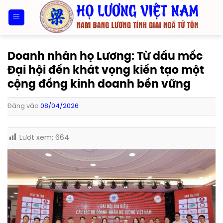
Bỏ
qua
nội
dung
Doanh nhân họ Lương: Từ dấu mốc
Đại hội đến khát vọng kiến tạo một
cộng đồng kinh doanh bền vững
Đăng vào
08/04/2026
Lượt xem:
664