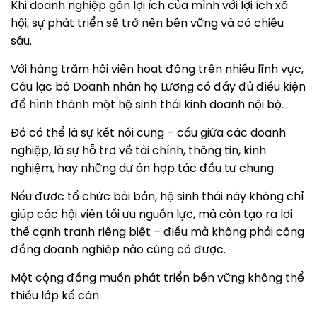
Khi doanh nghiệp gắn lợi ích của mình với lợi ích xã
hội, sự phát triển sẽ trở nên bền vững và có chiều
sâu.
Với hàng trăm hội viên hoạt động trên nhiều lĩnh vực,
Câu lạc bộ Doanh nhân họ Lương có đầy đủ điều kiện
để hình thành một hệ sinh thái kinh doanh nội bộ.
Đó có thể là sự kết nối cung – cầu giữa các doanh
nghiệp, là sự hỗ trợ về tài chính, thông tin, kinh
nghiệm, hay những dự án hợp tác đầu tư chung.
Nếu được tổ chức bài bản, hệ sinh thái này không chỉ
giúp các hội viên tối ưu nguồn lực, mà còn tạo ra lợi
thế cạnh tranh riêng biệt – điều mà không phải cộng
đồng doanh nghiệp nào cũng có được.
Một cộng đồng muốn phát triển bền vững không thể
thiếu lớp kế cận.