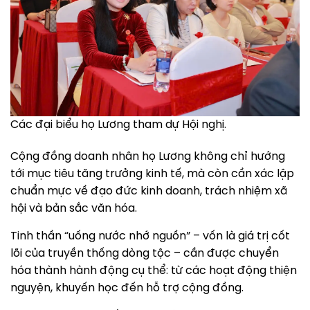
Các đại biểu họ Lương tham dự Hội nghị.
Cộng đồng doanh nhân họ Lương không chỉ hướng
tới mục tiêu tăng trưởng kinh tế, mà còn cần xác lập
chuẩn mực về đạo đức kinh doanh, trách nhiệm xã
hội và bản sắc văn hóa.
Tinh thần “uống nước nhớ nguồn” – vốn là giá trị cốt
lõi của truyền thống dòng tộc – cần được chuyển
hóa thành hành động cụ thể: từ các hoạt động thiện
nguyện, khuyến học đến hỗ trợ cộng đồng.