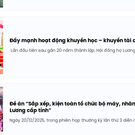
Đẩy mạnh hoạt động khuyến học – khuyến tài 
Lần đầu tiên sau gần 20 năm thành lập, Hội đồng họ Lương 
Đề án “Sắp xếp, kiện toàn tổ chức bộ máy, nhân
Lương cấp tỉnh”
Ngày 20/12/2025, trong phiên họp thường kỳ lần thứ 3 diễn ra