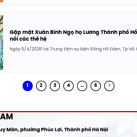
Gặp mặt Xuân Bính Ngọ họ Lương Thành phố Hồ 
nối các thế hệ
Ngày 5/4/2026 tại Trung tâm sự kiện Đông Hồ Eden, Tp Hồ Chí
1
2
3
4
…
6
NAM
Huy Mân, phường Phúc Lợi, Thành phố Hà Nội