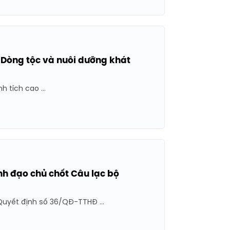
a Dòng tộc và nuôi dưỡng khát
 tích cao ...
h đạo chủ chốt Câu lạc bộ
uyết định số 36/QĐ-TTHĐ ...