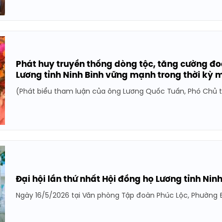
Phát huy truyền thống dòng tộc, tăng cường đo
Lương tỉnh Ninh Bình vững mạnh trong thời kỳ 
(Phát biểu tham luận của ông Lương Quốc Tuấn, Phó Chủ tịc
Đại hội lần thứ nhất Hội đồng họ Lương tỉnh Ninh
Ngày 16/5/2026 tại Văn phòng Tập đoàn Phúc Lộc, Phường Đôn