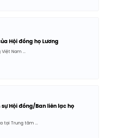
của Hội đồng họ Lương
Việt Nam ...
 sự Hội đồng/Ban liên lạc họ
 tại Trung tâm ...