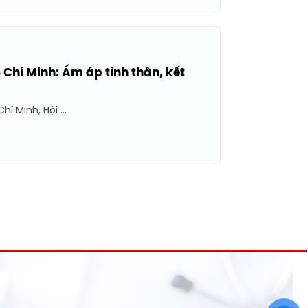
Chí Minh: Ấm áp tình thân, kết
 Minh, Hội ...