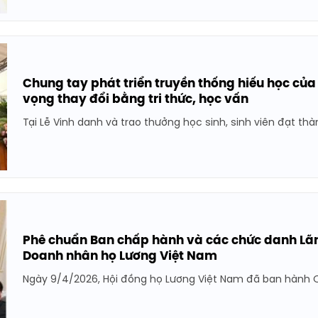
Chung tay phát triển truyền thống hiếu học củ
vọng thay đổi bằng tri thức, học vấn
Tại Lễ Vinh danh và trao thưởng học sinh, sinh viên đạt thành
Phê chuẩn Ban chấp hành và các chức danh Lãn
Doanh nhân họ Lương Việt Nam
Ngày 9/4/2026, Hội đồng họ Lương Việt Nam đã ban hành Q