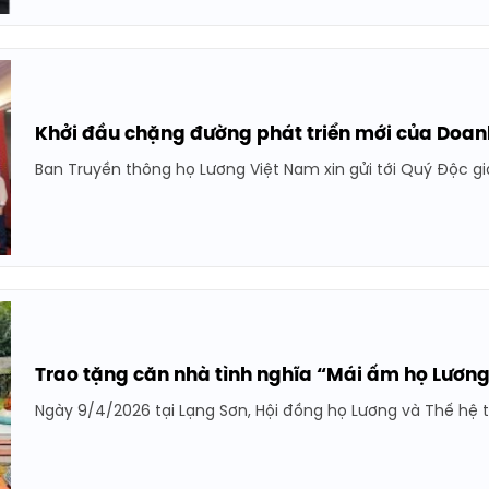
Khởi đầu chặng đường phát triển mới của Doan
Ban Truyền thông họ Lương Việt Nam xin gửi tới Quý Độc giả c
Trao tặng căn nhà tình nghĩa “Mái ấm họ Lương
Ngày 9/4/2026 tại Lạng Sơn, Hội đồng họ Lương và Thế hệ tr