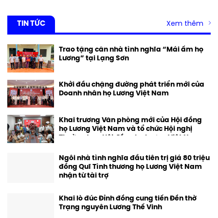
TIN TỨC
Xem thêm
Trao tặng căn nhà tình nghĩa “Mái ấm họ
Lương” tại Lạng Sơn
Khởi đầu chặng đường phát triển mới của
Doanh nhân họ Lương Việt Nam
Khai trương Văn phòng mới của Hội đồng
họ Lương Việt Nam và tổ chức Hội nghị
Thường trực Hội đồng họ Lương Việt Nam
mở rộng
Ngôi nhà tình nghĩa đầu tiên trị giá 80 triệu
đồng Quĩ Tình thương họ Lương Việt Nam
nhận từ tài trợ
Khai lò đúc Đỉnh đồng cung tiến Đền thờ
Trạng nguyên Lương Thế Vinh