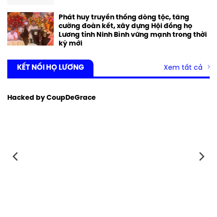
Phát huy truyền thống dòng tộc, tăng
cường đoàn kết, xây dựng Hội đồng họ
Lương tỉnh Ninh Bình vững mạnh trong thời
kỳ mới
KẾT NỐI HỌ LƯƠNG
Xem tất cả
Hacked by CoupDeGrace