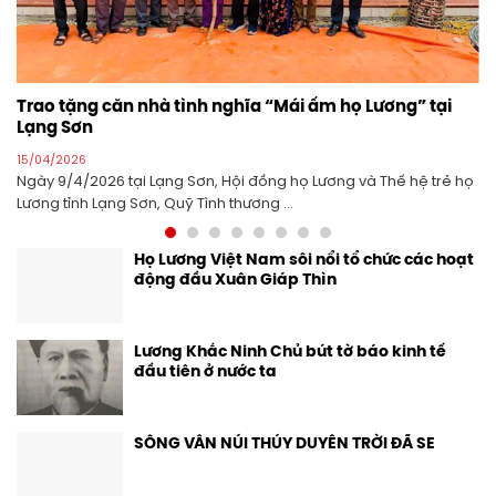
Trao tặng căn nhà tình nghĩa “Mái ấm họ Lương” tại
Lạng Sơn
15/04/2026
Ngày 9/4/2026 tại Lạng Sơn, Hội đồng họ Lương và Thế hệ trẻ họ
Lương tỉnh Lạng Sơn, Quỹ Tình thương ...
Họ Lương Việt Nam sôi nổi tổ chức các hoạt
động đầu Xuân Giáp Thìn
Lương Khắc Ninh Chủ bút tờ báo kinh tế
đầu tiên ở nước ta
SÔNG VÂN NÚI THÚY DUYÊN TRỜI ĐÃ SE