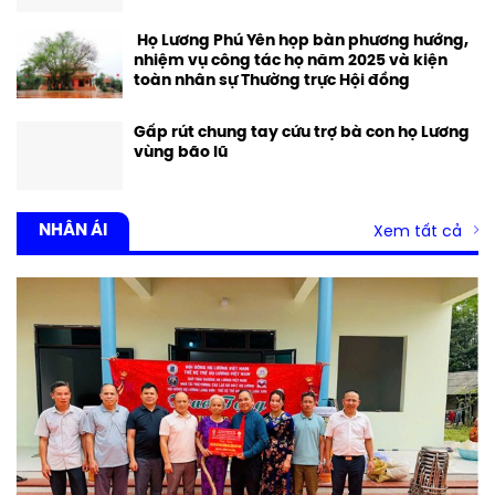
Họ Lương Phú Yên họp bàn phương hướng,
nhiệm vụ công tác họ năm 2025 và kiện
toàn nhân sự Thường trực Hội đồng
Gấp rút chung tay cứu trợ bà con họ Lương
vùng bão lũ
NHÂN ÁI
Xem tất cả