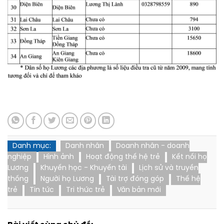
Danh mục:
Danh nhân
Doanh nhân - doanh
nghiệp
Hình ảnh
Hoạt động thế hệ trẻ
Kết nối họ
Lương
Khuyến học - Khuyến tài
Lịch sử và truyền
thống
Người họ Lương
Tài trợ đóng góp
Thế hệ
trẻ
Tin tức
Tri thức trẻ
Văn bản mới