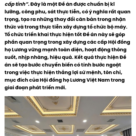
cấp
tỉnh”.
Đây là một Đề án được chuẩn bị kĩ
lưỡng, công phu, sát thực tiễn, có ý nghĩa rất quan
trọng, tạo ra những thay đổi căn bản trong nhận
thức và trong thực tiễn xây dựng tổ chức bộ máy.
Tổ chức triển khai thực hiện tốt Đề án này sẽ góp
phần quan trọng trong xây dựng các cấp Hội đồng
họ Lương vững mạnh toàn diện, hoạt động thông
suốt, nhịp nhàng, hiệu quả. Kết quả thực hiện Đề
án sẽ tạo bước chuyển biến có tính bước ngoặt
trong việc thực hiện thắng lợi sứ mệnh, tôn chỉ,
mục đích của Hội đồng họ Lương Việt Nam trong
giai đoạn phát triển mới.