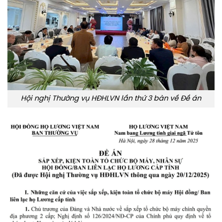
Hội nghị Thường vụ HĐHLVN lần thứ 3 bàn về Đề án