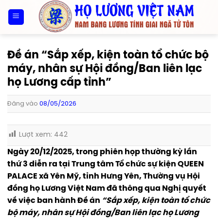
Bỏ
qua
nội
dung
Đề án “Sắp xếp, kiện toàn tổ chức bộ
máy, nhân sự Hội đồng/Ban liên lạc
họ Lương cấp tỉnh”
Đăng vào
08/05/2026
Lượt xem:
442
Ngày 20/12/2025, trong phiên họp thường kỳ lần
thứ 3 diễn ra tại Trung tâm Tổ chức sự kiện QUEEN
PALACE xã Yên Mỹ, tỉnh Hưng Yên, Thường vụ Hội
đồng họ Lương Việt Nam đã thông qua Nghị quyết
về việc ban hành Đề án
“Sắp xếp, kiện toàn tổ chức
bộ máy, nhân sự Hội đồng/Ban liên lạc họ Lương