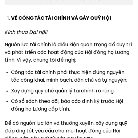
VỀ CÔNG TÁC TÀI CHÍNH VÀ GÂY QUỸ HỘI
Kính thưa Đại hội!
Nguồn lực tài chính là điều kiện quan trọng để duy trì
và phát triển các hoạt động của Hội đồng họ Lương
tỉnh. Vì vậy, chúng tôi đề nghị:
Công tác tài chính phải thực hiện đúng nguyên
tắc công khai, minh bạch, dân chủ và tự nguyện;
Xây dựng quy chế quản lý tài chính rõ ràng;
Có sổ sách theo dõi, báo cáo định kỳ trước Hội
đồng họ Lương cấp tỉnh.
Để có nguồn lực lớn và thường xuyên, xây dựng quỹ
đáp ứng tốt yêu cầu cho mọi hoạt động của Hội