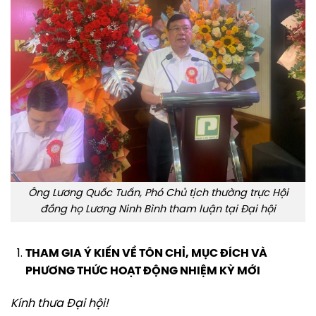
Ông Lương Quốc Tuấn, Phó Chủ tịch thường trực Hội
đồng họ Lương Ninh Bình tham luận tại Đại hội
THAM GIA Ý KIẾN VỀ TÔN CHỈ, MỤC ĐÍCH VÀ
PHƯƠNG THỨC HOẠT ĐỘNG NHIỆM KỲ MỚI
Kính thưa Đại hội!