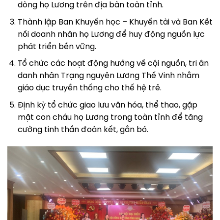
dòng họ Lương trên địa bàn toàn tỉnh.
Thành lập Ban Khuyến học – Khuyến tài và Ban Kết
nối doanh nhân họ Lương để huy động nguồn lực
phát triển bền vững.
Tổ chức các hoạt động hướng về cội nguồn, tri ân
danh nhân Trạng nguyên Lương Thế Vinh nhằm
giáo dục truyền thống cho thế hệ trẻ.
Định kỳ tổ chức giao lưu văn hóa, thể thao, gặp
mặt con cháu họ Lương trong toàn tỉnh để tăng
cường tinh thần đoàn kết, gắn bó.