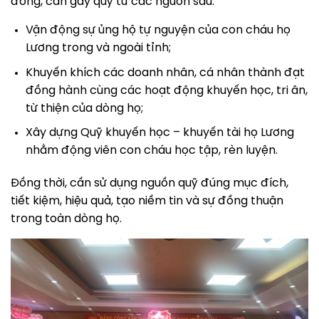
đồng, cần gây quỹ từ các nguồn sau:
Vận động sự ủng hộ tự nguyện của con cháu họ
Lương trong và ngoài tỉnh;
Khuyến khích các doanh nhân, cá nhân thành đạt
đồng hành cùng các hoạt động khuyến học, tri ân,
từ thiện của dòng họ;
Xây dựng Quỹ khuyến học – khuyến tài họ Lương
nhằm động viên con cháu học tập, rèn luyện.
Đồng thời, cần sử dụng nguồn quỹ đúng mục đích,
tiết kiệm, hiệu quả, tạo niềm tin và sự đồng thuận
trong toàn dòng họ.