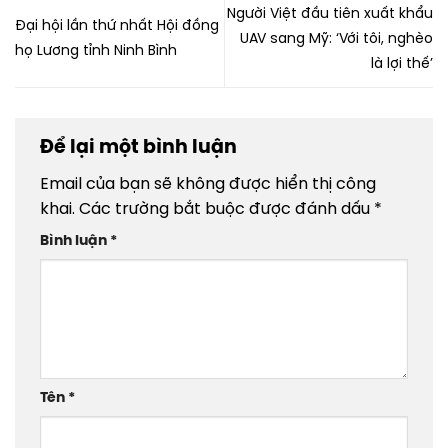
Người Việt đầu tiên xuất khẩu
Đại hội lần thứ nhất Hội đồng
UAV sang Mỹ: ‘Với tôi, nghèo
họ Lương tỉnh Ninh Bình
là lợi thế’
Để lại một bình luận
Email của bạn sẽ không được hiển thị công
khai.
Các trường bắt buộc được đánh dấu
*
Bình luận
*
Tên
*