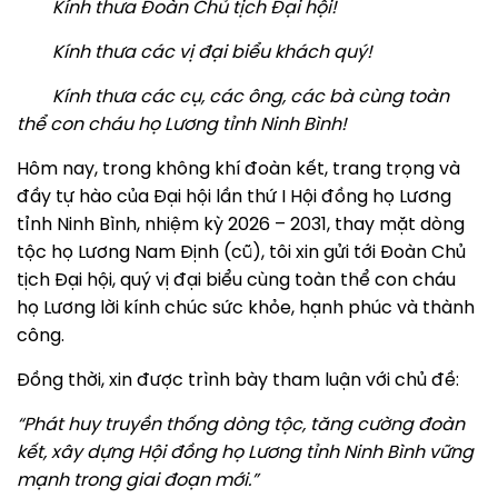
Kính thưa Đoàn Chủ tịch Đại hội!
Kính thưa các vị đại biểu khách quý!
Kính thưa các cụ, các ông, các bà cùng toàn
thể con cháu họ Lương tỉnh Ninh Bình!
Hôm nay, trong không khí đoàn kết, trang trọng và
đầy tự hào của Đại hội lần thứ I Hội đồng họ Lương
tỉnh Ninh Bình, nhiệm kỳ 2026 – 2031, thay mặt dòng
tộc họ Lương Nam Định (cũ), tôi xin gửi tới Đoàn Chủ
tịch Đại hội, quý vị đại biểu cùng toàn thể con cháu
họ Lương lời kính chúc sức khỏe, hạnh phúc và thành
công.
Đồng thời, xin được trình bày tham luận với chủ đề:
“Phát huy truyền thống dòng tộc, tăng cường đoàn
kết, xây dựng Hội đồng họ Lương tỉnh Ninh Bình vững
mạnh trong giai đoạn mới.”