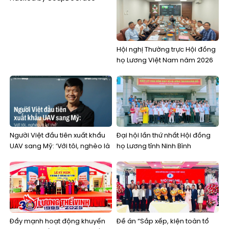
Hội nghị Thường trực Hội đồng
họ Lương Việt Nam năm 2026
Người Việt đầu tiên xuất khẩu
Đại hội lần thứ nhất Hội đồng
UAV sang Mỹ: ‘Với tôi, nghèo là
họ Lương tỉnh Ninh Bình
lợi thế’
Đẩy mạnh hoạt động khuyến
Đề án “Sắp xếp, kiện toàn tổ