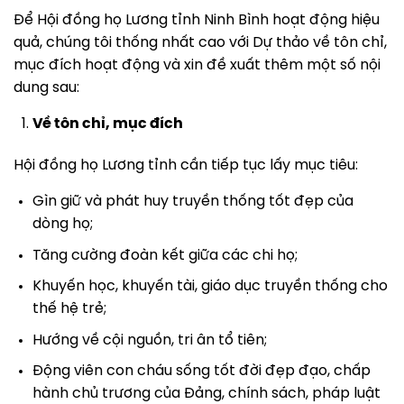
Để Hội đồng họ Lương tỉnh Ninh Bình hoạt động hiệu
quả, chúng tôi thống nhất cao với Dự thảo về tôn chỉ,
mục đích hoạt động và xin đề xuất thêm một số nội
dung sau:
Về tôn chỉ, mục đích
Hội đồng họ Lương tỉnh cần tiếp tục lấy mục tiêu:
Gìn giữ và phát huy truyền thống tốt đẹp của
dòng họ;
Tăng cường đoàn kết giữa các chi họ;
Khuyến học, khuyến tài, giáo dục truyền thống cho
thế hệ trẻ;
Hướng về cội nguồn, tri ân tổ tiên;
Động viên con cháu sống tốt đời đẹp đạo, chấp
hành chủ trương của Đảng, chính sách, pháp luật