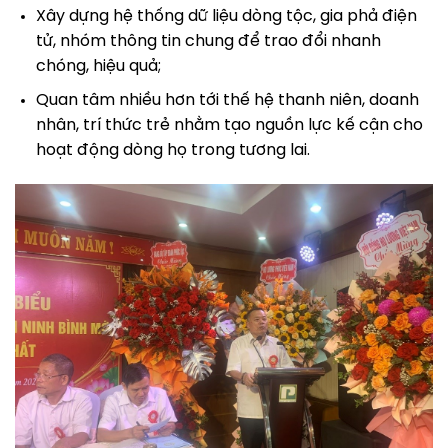
Xây dựng hệ thống dữ liệu dòng tộc, gia phả điện
tử, nhóm thông tin chung để trao đổi nhanh
chóng, hiệu quả;
Quan tâm nhiều hơn tới thế hệ thanh niên, doanh
nhân, trí thức trẻ nhằm tạo nguồn lực kế cận cho
hoạt động dòng họ trong tương lai.