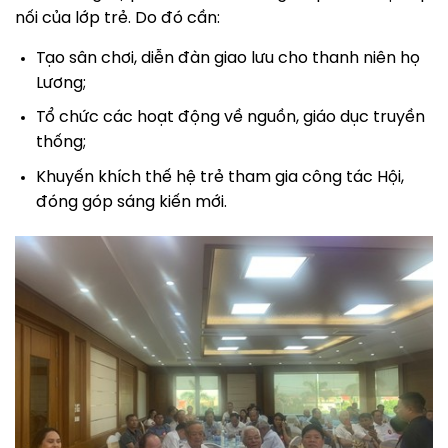
nối của lớp trẻ. Do đó cần:
Tạo sân chơi, diễn đàn giao lưu cho thanh niên họ
Lương;
Tổ chức các hoạt động về nguồn, giáo dục truyền
thống;
Khuyến khích thế hệ trẻ tham gia công tác Hội,
đóng góp sáng kiến mới.