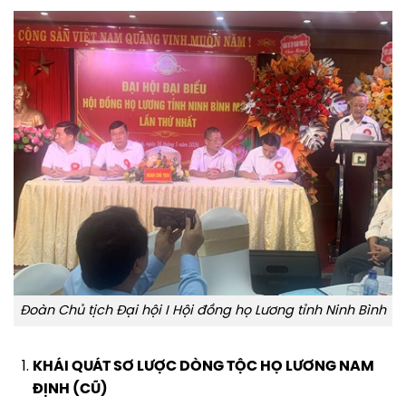
Đoàn Chủ tịch Đại hội I Hội đồng họ Lương tỉnh Ninh Bình
KHÁI QUÁT SƠ LƯỢC DÒNG TỘC HỌ LƯƠNG NAM
ĐỊNH (CŨ)