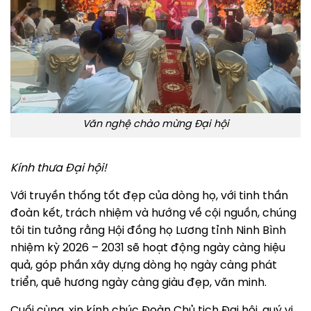
Văn nghệ chào mừng Đại hội
Kính thưa Đại hội!
Với truyền thống tốt đẹp của dòng họ, với tinh thần
đoàn kết, trách nhiệm và hướng về cội nguồn, chúng
tôi tin tưởng rằng Hội đồng họ Lương tỉnh Ninh Bình
nhiệm kỳ 2026 – 2031 sẽ hoạt động ngày càng hiệu
quả, góp phần xây dựng dòng họ ngày càng phát
triển, quê hương ngày càng giàu đẹp, văn minh.
Cuối cùng, xin kính chúc Đoàn Chủ tịch Đại hội, quý vị