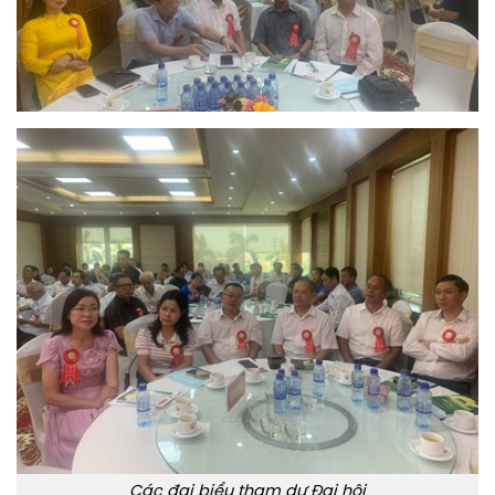
Các đại biểu tham dự Đại hội