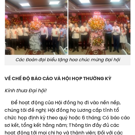
Các Đoàn đại biểu tặng hoa chúc mừng Đại hội
VỀ CHẾ ĐỘ BÁO CÁO VÀ HỘI HỌP THƯỜNG KỲ
Kính thưa Đại hội!
Để hoạt động của Hội đồng họ đi vào nền nếp,
chúng tôi đề nghị: Hội đồng họ Lương cấp tỉnh tổ
chức họp định kỳ theo quý hoặc 6 tháng; Có báo cáo
sơ kết, tổng kết hằng năm; Thông tin đầy đủ các
hoạt động tới mọi chi họ và thành viên; Đối với các