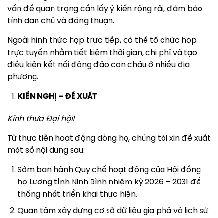
vấn đề quan trọng cần lấy ý kiến rộng rãi, đảm bảo
tính dân chủ và đồng thuận.
Ngoài hình thức họp trực tiếp, có thể tổ chức họp
trực tuyến nhằm tiết kiệm thời gian, chi phí và tạo
điều kiện kết nối đông đảo con cháu ở nhiều địa
phương.
KIẾN NGHỊ – ĐỀ XUẤT
Kính thưa Đại hội!
Từ thực tiễn hoạt động dòng họ, chúng tôi xin đề xuất
một số nội dung sau:
Sớm ban hành Quy chế hoạt động của Hội đồng
họ Lương tỉnh Ninh Bình nhiệm kỳ 2026 – 2031 để
thống nhất triển khai thực hiện.
Quan tâm xây dựng cơ sở dữ liệu gia phả và lịch sử