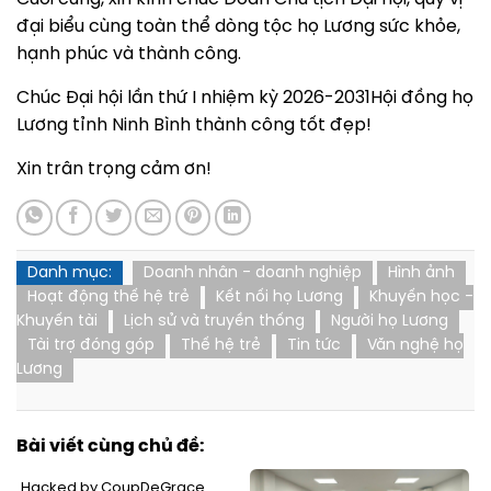
đại biểu cùng toàn thể dòng tộc họ Lương sức khỏe,
hạnh phúc và thành công.
Chúc Đại hội lần thứ I nhiệm kỳ 2026-2031Hội đồng họ
Lương tỉnh Ninh Bình thành công tốt đẹp!
Xin trân trọng cảm ơn!
Danh mục:
Doanh nhân - doanh nghiệp
Hình ảnh
Hoạt động thế hệ trẻ
Kết nối họ Lương
Khuyến học -
Khuyến tài
Lịch sử và truyền thống
Người họ Lương
Tài trợ đóng góp
Thế hệ trẻ
Tin tức
Văn nghệ họ
Lương
Bài viết cùng chủ đề:
Hacked by CoupDeGrace