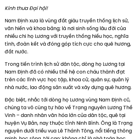
Kính thưa Đại hội!
Nam Định xưa là vùng đất giàu truyền thống lịch sử,
văn hiến và khoa bảng; là nơi sinh sống lâu đời của
nhiều chi họ Lương với truyền thống hiếu học, nghĩa
tình, đoàn kết và đóng góp tích cực cho quê hương,
đất nước.
Trong tiến trình lịch sử dân tộc, dòng họ Lương tại
Nam Định đã có nhiều thế hệ con cháu thành đạt
trên các lĩnh vực học tập, khoa cử, quân sự, quản lý
nhà nước, lao động sản xuất và xây dựng quê hương.
Đặc biệt, nhắc tới dòng họ Lương vùng Nam Định cũ,
chúng ta vô cùng tự hào về Trạng nguyên Lương Thế
Vinh – danh nhân văn hóa lớn của dân tộc, quê tại
huyện Vụ Bản, nay thuộc tỉnh Ninh Bình. Ông là Trạng
nguyên dưới triều vua Lê Thánh Tông, nổi tiếng thông
minh, học rộng, tài cao; không chỉ là nhà toán học,