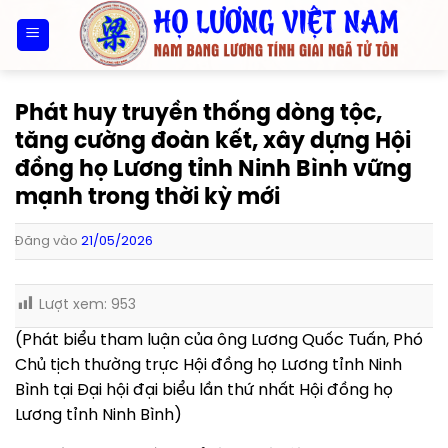
Bỏ
qua
nội
dung
Phát huy truyền thống dòng tộc,
tăng cường đoàn kết, xây dựng Hội
đồng họ Lương tỉnh Ninh Bình vững
mạnh trong thời kỳ mới
Đăng vào
21/05/2026
Lượt xem:
953
(Phát biểu tham luận của ông Lương Quốc Tuấn, Phó
Chủ tịch thường trực Hội đồng họ Lương tỉnh Ninh
Bình tại Đại hội đại biểu lần thứ nhất Hội đồng họ
Lương tỉnh Ninh Bình)