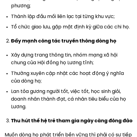
phương;
Thành lập đầu mối liên lạc tại từng khu vực;
Tổ chức giao lưu, gặp mặt định kỳ giữa các chi họ.
Đẩy mạnh công tác truyền thông dòng họ
Xây dựng trang thông tin, nhóm mạng xã hội
chung của Hội đồng họ Lương tỉnh;
Thường xuyên cập nhật các hoạt động ý nghĩa
của dòng họ;
Lan tỏa gương người tốt, việc tốt, học sinh giỏi,
doanh nhân thành đạt, cá nhân tiêu biểu của họ
Lương.
Thu hút thế hệ trẻ tham gia ngày càng đông đảo
Muốn dòng họ phát triển bền vững thì phải có sự tiếp