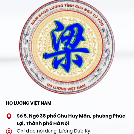
HỌ LƯƠNG VIỆT NAM
Số 5, Ngõ 38 phố Chu Huy Mân, phường Phúc
Lợi, Thành phố Hà Nội
Chỉ đạo nội dung: Lương Đức Kỳ