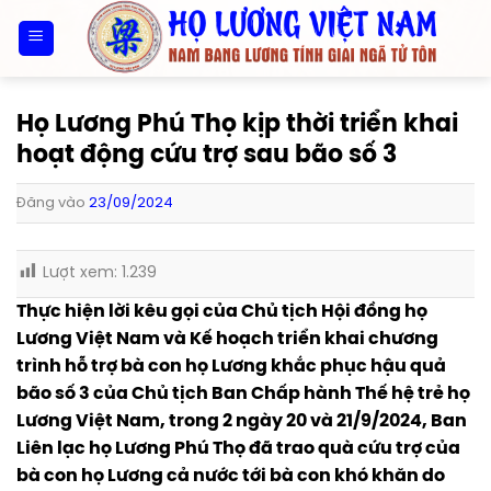
Bỏ
qua
nội
dung
Họ Lương Phú Thọ kịp thời triển khai
hoạt động cứu trợ sau bão số 3
Đăng vào
23/09/2024
Lượt xem:
1.239
Thực hiện lời kêu gọi của Chủ tịch Hội đồng họ
Lương Việt Nam và Kế hoạch triển khai chương
trình hỗ trợ bà con họ Lương khắc phục hậu quả
bão số 3 của Chủ tịch Ban Chấp hành Thế hệ trẻ họ
Lương Việt Nam, trong 2 ngày 20 và 21/9/2024, Ban
Liên lạc họ Lương Phú Thọ đã trao quà cứu trợ của
bà con họ Lương cả nước tới bà con khó khăn do