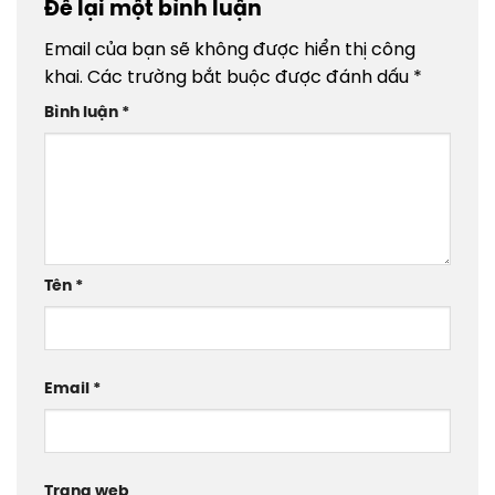
Để lại một bình luận
Email của bạn sẽ không được hiển thị công
khai.
Các trường bắt buộc được đánh dấu
*
Bình luận
*
Tên
*
Email
*
Trang web