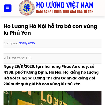
Bỏ
qua
nội
dung
Họ Lương Hà Nội hỗ trợ bà con vùng
lũ Phú Yên
Đăng vào
30/11/2025
Lượt xem:
1.361
Ngày 29/11/2025, tại nhà hàng Phúc An chay, số
438B, phố Trương Định, Hà Nội, Hội đồng họ Lương
Hà Nội cùng bà Lương Thị Kim Oanh đã đóng gói
200 suất quà gửi bà con vùng lũ Phú Yên.