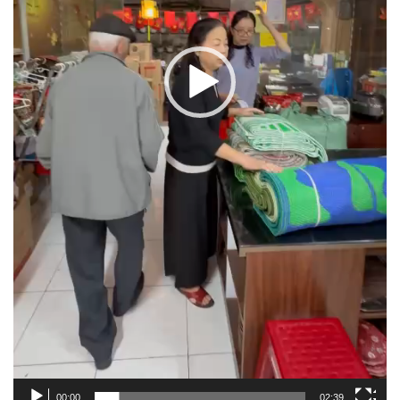
00:00
02:39