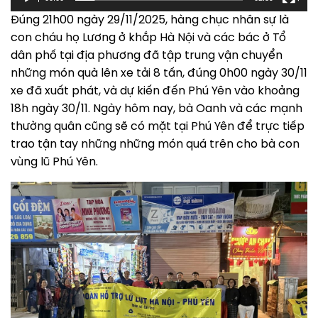
Đúng 21h00 ngày 29/11/2025, hàng chục nhân sự là
con cháu họ Lương ở khắp Hà Nội và các bác ở Tổ
dân phố tại địa phương đã tập trung vận chuyển
những món quà lên xe tải 8 tấn, đúng 0h00 ngày 30/11
xe đã xuất phát, và dự kiến đến Phú Yên vào khoảng
18h ngày 30/11. Ngày hôm nay, bà Oanh và các mạnh
thường quân cũng sẽ có mặt tại Phú Yên để trực tiếp
trao tận tay những những món quá trên cho bà con
vùng lũ Phú Yên.