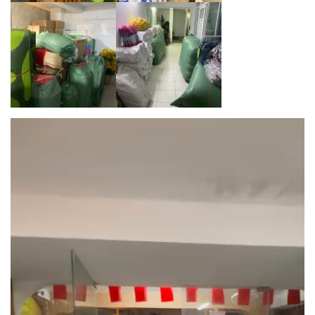
Trình
chơi
Video