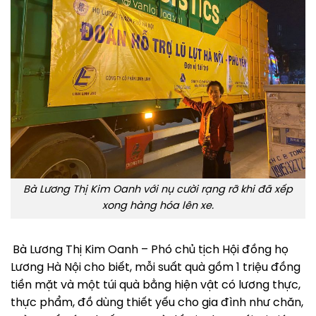
Bà Lương Thị Kim Oanh với nụ cười rạng rỡ khi đã xếp
xong hàng hóa lên xe.
Bà Lương Thị Kim Oanh – Phó chủ tịch Hội đồng họ
Lương Hà Nội cho biết, mỗi suất quà gồm 1 triệu đồng
tiền mặt và một túi quà bằng hiện vật có lương thực,
thực phẩm, đồ dùng thiết yếu cho gia đình như chăn,