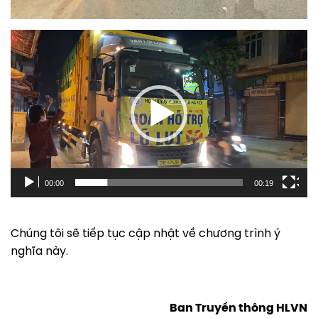
Trình
chơi
Video
00:00
00:19
Chúng tôi sẽ tiếp tục cập nhật về chương trình ý
nghĩa này.
Ban Truyền thông HLVN