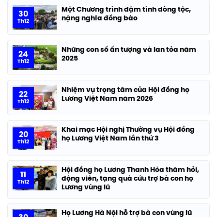
Một Chương trình đậm tình dòng tộc,
30
nặng nghĩa đồng bào
Th12
Những con số ấn tượng và lan tỏa năm
24
2025
Th12
Nhiệm vụ trọng tâm của Hội đồng họ
22
Lương Việt Nam năm 2026
Th12
Khai mạc Hội nghị Thường vụ Hội đồng
20
họ Lương Việt Nam lần thứ 3
Th12
Hội đồng họ Lương Thanh Hóa thăm hỏi,
11
động viên, tặng quà cứu trợ bà con họ
Th12
Lương vùng lũ
Họ Lương Hà Nội hỗ trợ bà con vùng lũ