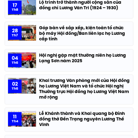
Lộ trình trở thành người cộng sản của
17
đồng chí Lương Văn Tri (1924 – 1930)
Th8
Góp bàn về sắp xếp, kiện toàn tổ chức
28
bộ máy Hội đồng/Ban liên lạc họ Lương
Th7
cấp tỉnh
Hội nghị gặp mặt thường niên họ Lương
04
Lạng Sơn năm 2025
Th6
Khai trương Văn phòng mới của Hội đồng
02
họ Lương Việt Nam và tổ chức Hội nghị
Th6
Thường trực Hội đồng họ Lương Việt Nam
mở rộng
Lễ Khánh thành và Khai quang bộ Đỉnh
11
đồng thờ Đền Trạng nguyên Lương Thế
Th4
Vinh