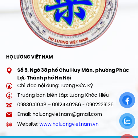
HỌ LƯƠNG VIỆT NAM
Số 5, Ngõ 38 phố Chu Huy Mân, phường Phúc
Lợi, Thành phố Hà Nội
Chỉ đạo nội dung: Lương Đức Kỳ
Trưởng ban biên tập: Lương Khắc Hiếu
0983041048 – 0912440286 - 0902229136
Email: holuongvietnam@gmail.com
Website:
www.holuongvietnam.vn