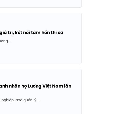
á trị, kết nối tâm hồn thi ca
ng ...
oanh nhân họ Lương Việt Nam lần
hiệp, Nhà quản lý ...