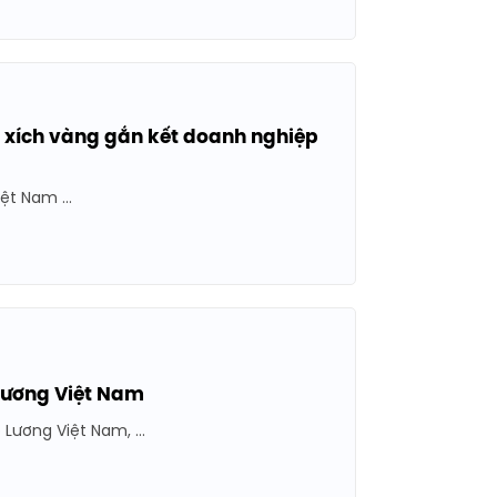
 xích vàng gắn kết doanh nghiệp
ệt Nam ...
 Lương Việt Nam
Lương Việt Nam, ...