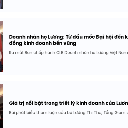
Doanh nhân họ Lương: Từ dấu mốc Đại hội đến 
đồng kinh doanh bền vững
Ra mắt Ban chấp hành CLB Doanh nhân họ Lương Việt Nam g
Giá trị nổi bật trong triết lý kinh doanh của L
Bài phát biểu tham luận của bà Lương Thị Thu, Tổng Giám đ