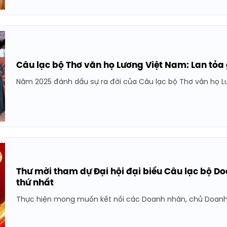
Câu lạc bộ Thơ văn họ Lương Việt Nam: Lan tỏa gi
Năm 2025 đánh dấu sự ra đời của Câu lạc bộ Thơ văn họ Lươ
Thư mời tham dự Đại hội đại biểu Câu lạc bộ D
thứ nhất
Thực hiện mong muốn kết nối các Doanh nhân, chủ Doanh ng