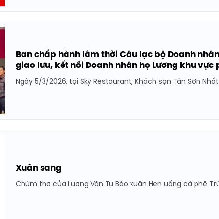
Ban chấp hành lâm thời Câu lạc bộ Doanh nhân
giao lưu, kết nối Doanh nhân họ Lương khu vực
Ngày 5/3/2026, tại Sky Restaurant, Khách sạn Tân Sơn Nhất
Xuân sang
Chùm thơ của Lương Văn Tự Báo xuân Hẹn uống cà phê Trú