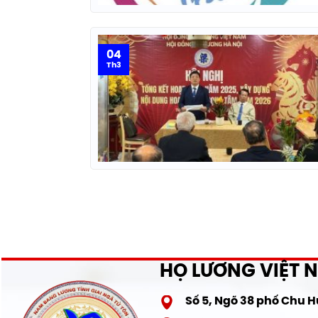
04
Th3
HỌ LƯƠNG VIỆT 
Số 5, Ngõ 38 phố Chu 